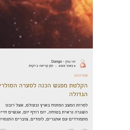
דני גולן - Dango
6 באוג׳ 2025
זמן קריאה 2 דקות
עתידנות
הקלטת מפגש הכנה לסערה הסולרי
הגדולה
למרות המצב המתוח בארץ ובעולם, אצל רובנו
השגרה נראית בטוחה, יום רודף יום, אנשים חיים
מתמודדים עם אתגרים, לומדים, צוברים התנסויו