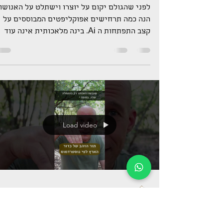
בכלל
לפני שהגולם יקום על יוצרו וישתלט על האנושו
הנה כמה תרחישים אפוקליפטים המבוססים על
קצב התפתחות ה Ai. בינה מלאכותית אינה עוד
טכנולוגיה...
Load video
דני גולן - Dango
11 ביולי 2024
זמן קריאה 2 דקות