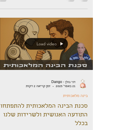
- כוח...
Load video
דני גולן - Dango
21 באפר׳ 2025
זמן קריאה 2 דקות
בינה מלאכותית
סכנת הבינה המלאכותית להתפתחו
התודעה האנושית ולשרידות שלנו