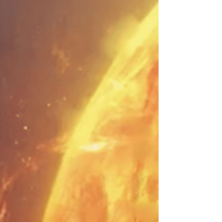
כוחות חוצניים אפלים שפועלים כממשלות צללי
(הכבאל). יש הסבר על השורש הנשמתי של טרא
- וכיצד הוא בא לשבור את ה