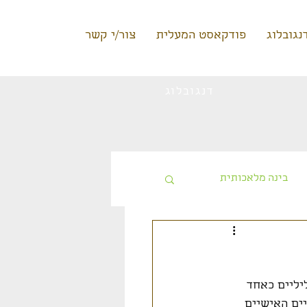
נגובלוג
פודקאסט המעלית
צור/י קשר
דנגובלוג
בינה מלאכותית
טעינה ללא תשלום
יליים כאחד 
ים האישיים 