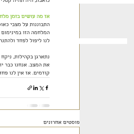
כואבת, היה תהיה קטליז
אז מה עושים בזמן מלח
התבוננות על מצבי כאו
המלחמה הזו במינימום נ
לנו ליפול לפחד ולהתנה
נתארגן בקהילות, ניקח 
את המצב. אנחנו כבר יו
קודמים. אז אין לנו פח
פוסטים אחרונים