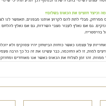
טור עצום לשינוי בחברה שלנו ובנוסף לכך תניע תהליכי שינוי ע
מה וכיצד חוצים את הכאוס בשלום?
ס ממרחק, מבלי לתת להם לקרוע אותנו מבפנים, תאפשר לנו לצ
זקים. גם אם נאלץ לעבור מצבי השרדות, גם אם נאלץ להלחם בכ
ל בהיסטריה. 
אחריות על עצמנו כאשר כוחות הביטחון יהיו עסוקים ולא יוכלו 
דעים למות, זו לא החוכמה, כבר עשינו את זה כל כך הרבה פעמי
ד ממוות. זהו זמן לצלוח את הכאוס כאשר אנו מאוחדים ומחוזקי