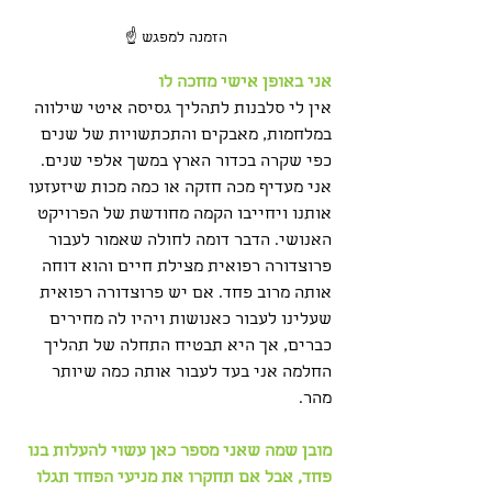
הזמנה למפגש ☝️
אני באופן אישי מחכה לו
אין לי סלבנות לתהליך גסיסה איטי שילווה 
במלחמות, מאבקים והתכתשויות של שנים 
כפי שקרה בכדור הארץ במשך אלפי שנים. 
אני מעדיף מכה חזקה או כמה מכות שיזעזעו 
אותנו ויחייבו הקמה מחודשת של הפרויקט 
האנושי. הדבר דומה לחולה שאמור לעבור 
פרוצדורה רפואית מצילת חיים והוא דוחה 
אותה מרוב פחד. אם יש פרוצדורה רפואית 
שעלינו לעבור כאנושות ויהיו לה מחירים 
כברים, אך היא תבטיח התחלה של תהליך 
החלמה אני בעד לעבור אותה כמה שיותר 
מהר.
מובן שמה שאני מספר כאן עשוי להעלות בנו 
פחד, אבל אם תחקרו את מניעי הפחד תגלו 