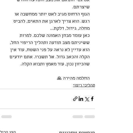
אנרגטי התואם את מצב התודעה החדש 
שיצרתם.
הגוף הדחוס מגיב לאט יותר ממחשבה או 
רגש. הוא צריך לארגן את התאים, להביס 
מחלה, גידול, דלקת...
כאן עומד מבחן האמונה שלכם. למרות 
ששיניתם מצב תודעה ותהליך הריפוי החל, 
הוא עדיין לא נראה על פני השטח, עוד אין 
הקלה והכאב גדול. אל תשברו. אתם יודעים 
שהכיוון נכון, עוד מאמץ ותבוא הקלה.
החלמה מהירה 🙏
תהליכי ריפוי
הצג הכול