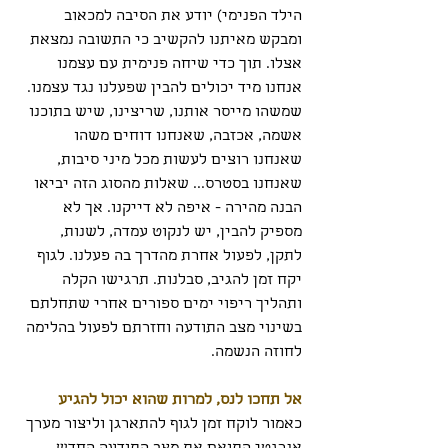
הילד הפנימי) יודע את הסיבה למכאוב 
ומבקש מאיתנו להקשיב כי התשובה נמצאת 
אצלו. תוך כדי שיחה פנימית עם עצמנו 
אנחנו מיד יכולים להבין שפעלנו נגד עצמנו. 
שמשהו מייסר אותנו, שריצינו, שיש בתוכנו 
אשמה, אכזבה, שאנחנו דוחים משהו 
שאנחנו רוצים לעשות מכל מיני סיבות, 
שאנחנו בסטרס... שאלות מהסוג הזה יביאו 
הבנה מהירה - איפה לא דייקנו. אך לא 
מספיק להבין, יש לנקוט עמדה, לשנות, 
לתקן, לפעול אחרת מהדרך בה פעלנו. לגוף 
יקח זמן להגיב, סבלנות. תרגישו הקלה 
ותהליך ריפוי ימים ספורים אחרי שתחלתם 
בשינוי מצב התודעה וחזרתם לפעול בהלימה 
לחוזה הנשמה.
אל תחכו לנס, למרות שהוא יכול להגיע
כאמור לוקח זמן לגוף להתארגן וליצור מערך 