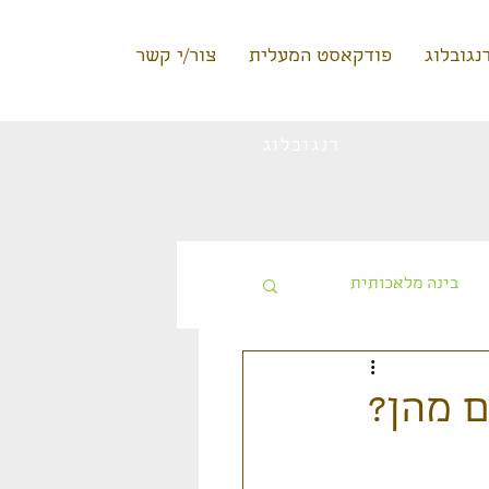
נגובלוג
פודקאסט המעלית
צור/י קשר
דנגובלוג
בינה מלאכותית
טעינה ללא תשלום
ם מהן?