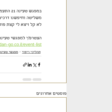
במפגש ט
משליטה וחיפשנו דרכים 
לא קל ויצא לי קצת פולנ
הצטרפ/י למפגשי טעינה פתוח
an-go.co.il/event-list
תהליכי ריפוי
מפגשי טעינה
פוסטים אחרונים