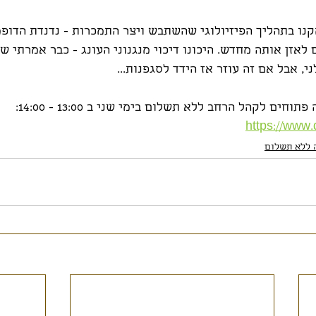
עינה 21 התעמקנו בתהליך הפיזיולוגי שהשתבש ויצר התמכרות - נדנדת הדופ
לאזן אותה מחדש. היכונו דיכוי מנגנוני העונג - כבר אמרתי שז
י, אבל אם זה עוזר אז הידד לסגפנות...
ים לקהל הרחב ללא תשלום בימי שני ב 13:00 - 14:00:
https://www.d
 ללא תשלום