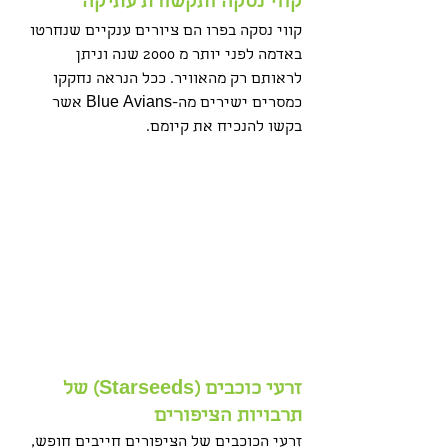
קווי נסקה ותקשורת עתיקה
קווי נסקה בפרו הם ציורים ענקיים שנחרטו 
באדמה לפני יותר מ 2000 שנה וניתן 
לראותם רק מהאוויר. ככל הנראה נחקקו 
כמסרים ישירים מה‑Blue Avians אשר 
בקשו להנכיח את קיומם.
זרעי כוכבים (Starseeds) של 
תרבויות הציפורים
זרעי הכוכבים של הציפורים חייבים חופש, 