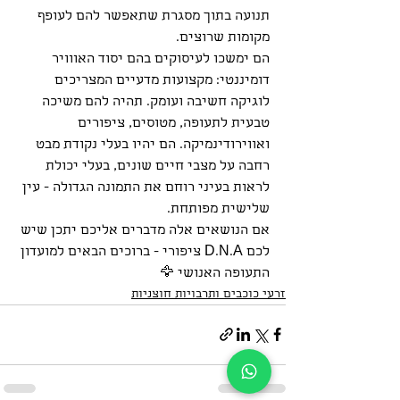
תנועה בתוך מסגרת שתאפשר להם לעופף 
מקומות שרוצים.
הם ימשכו לעיסוקים בהם יסוד האווויר 
דומיננטי: מקצועות מדעיים המצריכים 
לוגיקה חשיבה ועומק. תהיה להם משיכה 
טבעית לתעופה, מטוסים, ציפורים 
ואווירודינמיקה. הם יהיו בעלי נקודת מבט 
רחבה על מצבי חיים שונים, בעלי יכולת 
לראות בעיני רוחם את התמונה הגדולה - עין 
שלישית מפותחת.
אם הנושאים אלה מדברים אליכם יתכן שיש 
לכם D.N.A ציפורי - ברוכים הבאים למועדון 
התעופה האנושי 🦅
זרעי כוכבים ותרבויות חוצניות