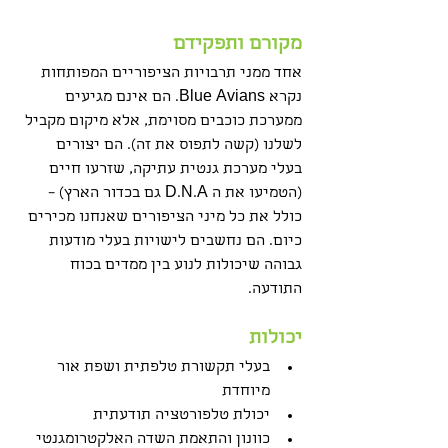
מקורם ותפקידם
אחד ממני תרבויות הציפוריים המפותחות 
נקרא Blue Avians. הם אינם מגיעים 
ממערכת כוכבים מסוימת, אלא מיקום מקביל 
לשלנו (קשה לתפוס את זה). הם יצורים 
בעלי מערכת גנטית עתיקה, שזרעו חיים 
(הטמיעו את ה D.N.A גם בכדור הארץ) – 
כולל את כל מיני הציפורים שאנחנו מכירים 
כיום. הם נחשבים לישויות בעלי מודעות 
גבוהה שיכולות לנוע בין ממדים בכוח 
התודעה.
יכולות
בעלי תקשורת טלפתית ושפת אור 
מיוחדת
יכולת טלפורטציה תודעתית
כוונון והתאמת השדה האלקטרומגנטי 