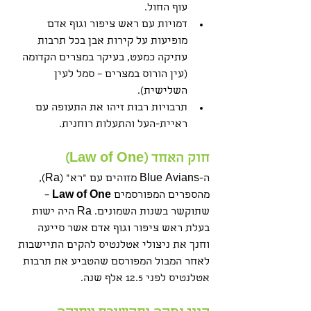
עוף החול.
דמויות עם ראש ציפור וגוף אדם 
מופיעות על קירות אבן בכל תרבות 
עתיקה כמעט, בעיקר במצרים הקדומה 
(עין הורוס במצרים – סמל לעין 
השלישית).
תרבויות רבות זיהו את התעופה עם 
ראיית-העל והתעלות רוחנית.
חוק האחד (Law of One)
ה‑Blue Avians מזוהים עם "רא" (Ra), 
מהספרים המפורסמים 
Law of One
 – 
שתוקשר בשנות השמונים. Ra היה ישות 
בעלת ראש ציפור וגוף אדם אשר סייעה 
וחנך את ניצולי אטלנטיס להקים התיישבות 
לאחר המבול המפורסם שהטביע את תרבות 
אטלנטיס לפני 12.5 אלף שנה.