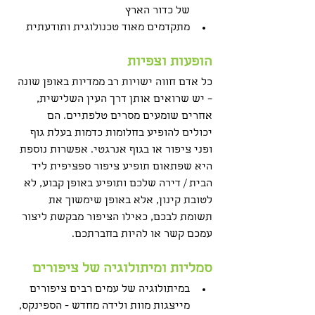
של כדור הארץ
מתקדמים מאוד טכנולוגית ותודעתית
הופעות וצפיות
כל אדם חווה ישויות רב ממדיות באופן שונה 
– יש שרואים אותן דרך העין השלישית, 
אחרים שומעים מסרים טלפתיים. הם 
יכולים להופיע בחלומות כדמות בעלת גוף 
ופני ציפור או בגוף אנרגטי. אפשרות נוספת 
היא שפתאום תופיע ציפור ספציפית ליד 
הבית / דירה שלכם ותופיע באופן קבוע, לא 
לטובת קינון, אלא באופן שימשוך את 
תשומת לבכם, כאילו הציפור מבקשת ליצור 
עמכם קשר או להיות בחברתכם. 
סמליות ומיתולוגיה של ציפורים
במיתולוגיה של עמים רבים ציפורים 
מייצגות מוות ולידה מחדש - הספינקס, 