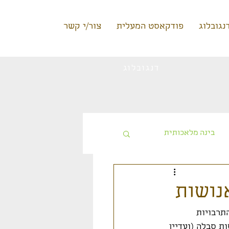
נגובלוג
פודקאסט המעלית
צור/י קשר
דנגובלוג
בינה מלאכותית
טעינה ללא תשלום
נושות
ק משום שנושא התרבויות 
 סבלה (ועדיין 