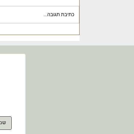
כתיבת תגובה...
תרבויות חוצניות בבטן האדמה