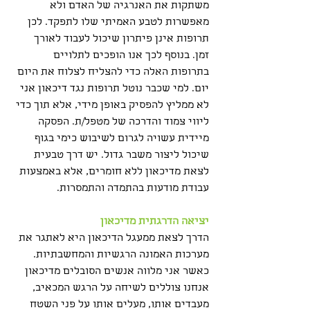
משתקות את האנרגיה של האדם ולא 
מאפשרות לטבע האמיתי שלו לתפקד. לכן 
תרופות אינן פיתרון שיכול לעבוד לאורך 
זמן. בנוסף לכך אנו הופכים לתלויים 
בתרופות האלה כדי להצליח לצלוח את היום 
יום. למי שכבר נוטל תרופות נגד דיכאון אני 
לא ממליץ להפסיק באופן מידי, אלא תוך כדי 
ליווי צמוד והדרכה של מטפל/ת. הפסקה 
מיידית עשויה לגרום לשיבוש כימי בגוף 
שיכול ליצור משבר גדול. יש דרך טבעית 
לצאת מדיכאון ללא חומרים, אלא באמצעות 
עבודת מודעות בהתמדה והתמסרות.
יציאה הדרגתית מדיכאון
הדרך לצאת ממעגל הדיכאון היא לאתגר את 
מערכות האמונה הרגשיות והמחשבתיות. 
כאשר אני מלווה אנשים הסובלים מדיכאון 
אנחנו צוללים לשיחה על הרגש המכאיב, 
מעבדים אותו, מעלים אותו על פני השטח 