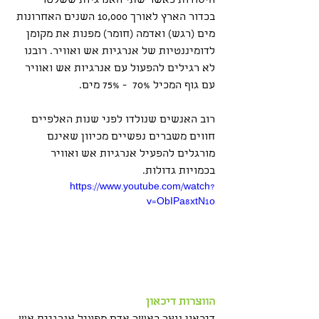
היסודות כאשר שתי האנרגיות ששלטו 
בכדור הארץ לאורך 10,000 השנים האחרונות 
מים (רגש) ואדמה (חומר) מפנות את מקומן 
לדומיננטיות של אנרגיות אש ואוויר. רובנו 
לא רגילים להפעול עם אנרגיות אש ואוויר 
עם גוף המכיל 70%  - 75% מים.
רוב האנשים שנולדו לפני שנות האלפיים 
חווים משברים נפשיים מכיוון שאינם 
מורגלים להפעיל אנרגיות אש ואוויר 
בכמויות גדולות. 
https://www.youtube.com/watch?
v=ObIPa8xtN1o
הווצרות דיכאון