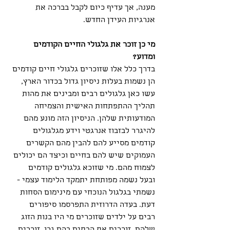
מענה, אך עדיף כיום לקבל בברכה את 
אנרגיות העידן החדש.
מי כן זוכר את גלגולי החיים הקודמים 
ומדוע?
בדרך כלל אלו שזוכרים גלגולי חיים קודמים 
הן נשמות בעלות ניסיון גדול בכדור הארץ, 
עשו כאן גלגולים רבים ומבינים את מהות 
תהליך ההתפתחות האישית והצמיחה 
המודעותית שלהן. הניסיון הזה מונע מהם 
להיגרר לבזבוז אנרגטי וידע מגלגולים 
קודמים מסייע להם להבין מהם הקשרים 
העמוקים שיש להם בחיים וכיצד הם יכולים 
לצמוח מהם. מי שזוכא גלגולים קודמים 
ובעל נשמה מפותחת יתמקד הלימוד עצמי - 
נשמתי בגלגול הנוכחי עם מינימום הסחות 
דעת. בעדה הדרוזית התפרסמו סיפורים 
רבים על ילדים שזוכרים מי היו בנות הזוג 
שלהם, זוכרים את הבתים בהם גרו, זוכרים 