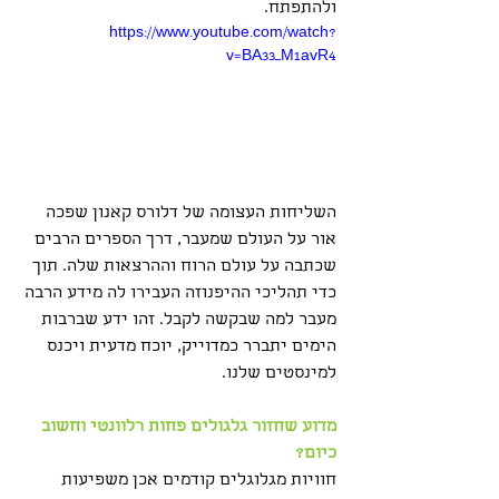
ולהתפתח.
https://www.youtube.com/watch?
v=BA33_M1avR4
השליחות העצומה של דלורס קאנון שפכה 
אור על העולם שמעבר, דרך הספרים הרבים 
שכתבה על עולם הרוח וההרצאות שלה. תוך 
כדי תהליכי ההיפנוזה העבירו לה מידע הרבה 
מעבר למה שבקשה לקבל. זהו ידע שברבות 
הימים יתברר כמדוייק, יוכח מדעית ויכנס 
למינסטים שלנו.
מדוע שחזור גלגולים פחות רלוונטי וחשוב 
כיום?
חוויות מגלוגלים קודמים אכן משפיעות 