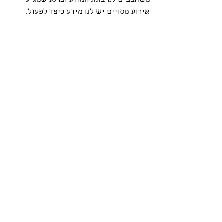
משתבצים לנו בתת המודע וברגע שמגיע 
אירוע מסויים יש לנו מידע כיצד לפעול.