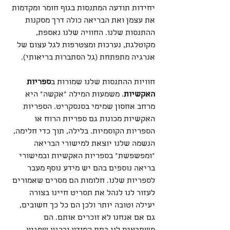
יחידות תודעה המתנסות בגוף חומר ומקדמות 
את עצמן ואת הבריאה כולה דרך מסקנות 
ההתנסות שלנו. החוויה שלנו נאספת, 
מקוטלגת, נערכות ומצטרפות לגל עצום של 
אנרגיה מתפתחת (גל הסתברות בריאותי).
חוויות ההתנסות שלנו שמורות ב
ספריות 
האקשיות
. משמעות המילה "אקשה" היא 
מרחב אחסון שמימי בסנסקריט. הספריות 
האקשיות מכונות גם ספריות הרוח או 
הספריות הקוסמיות. בלילה, תוך כדי חלימה, 
הנשמה שלנו יוצאת למישורי הבריאה 
"ומפשפשת" בספריות האקשיות ובמישורי 
בריאה נוספים בהם יש מידע נוסף מעבר 
לספריות שלנו. חלומות הם מסרים שאמורים 
לעזור לנו לנהל את תסריט חיינו בצורה 
יעילה וטובה יותר ולכן הם כל כך חשובים, 
גם אם אנחנו לא זוכרים אותם. הם 