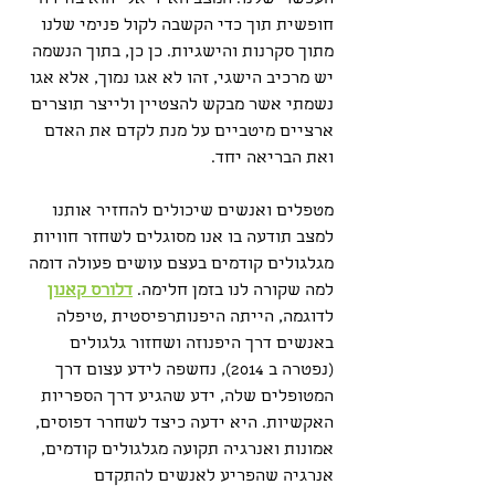
חופשית תוך כדי הקשבה לקול פנימי שלנו 
מתוך סקרנות והישגיות. כן כן, בתוך הנשמה 
יש מרכיב הישגי, זהו לא אגו נמוך, אלא אגו 
נשמתי אשר מבקש להצטיין ולייצר תוצרים 
ארציים מיטביים על מנת לקדם את האדם 
ואת הבריאה יחד.
מטפלים ואנשים שיכולים להחזיר אותנו 
למצב תודעה בו אנו מסוגלים לשחזר חוויות 
מגלגולים קודמים בעצם עושים פעולה דומה 
למה שקורה לנו בזמן חלימה. 
דלורס קאנון
לדוגמה, הייתה היפנותרפיסטית ,טיפלה 
באנשים דרך היפנוזה ושחזור גלגולים 
(נפטרה ב 2014), נחשפה לידע עצום דרך 
המטופלים שלה, ידע שהגיע דרך הספריות 
האקשיות. היא ידעה כיצד לשחרר דפוסים, 
אמונות ואנרגיה תקועה מגלגולים קודמים, 
אנרגיה שהפריע לאנשים להתקדם 