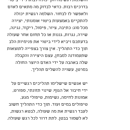
והשלמת רגש מודחק יכולה לבוא לידי ביטוי 
בדרכים רבות. כדאי לבדוק מה מתאים לאדם 
ולאפשר לו לבחור. השלמה רגשית יכולה 
להתקיים באמצעות ביטוי אומנותי, יצירה 
מכל סוג: כתיבה, ציור, פיסול, ריקוד, נגינה, 
שירה, נגרות, גננות או כל תחום אחר שעולה 
בדעתכם ויביא לידי ביטוי את פנימיות הלב 
תוך כדי התהליך. אין צורך בצפייה לתוצאות 
שתעמודנה למבחן, עצם היצירה והקבלה 
שלה באהבה על ידי האדם היוצר החולה 
בסרטן, עשויה להשלים תהליך.
יש אנשים שישלימו תהליכים רגשיים על 
ידי חיבור אל הגוף: שינוי תזונתי, ספורט, 
אמונות לחימה, נשימות, טיפולי מגע, 
טיפולים במים ועוד. תוך כדי התהליך חשוב 
לעבד רגשית את מה שעולה, לבטא רגשות, 
לא לשמור בבטן. לתת דרור לכל רגש שעולה.