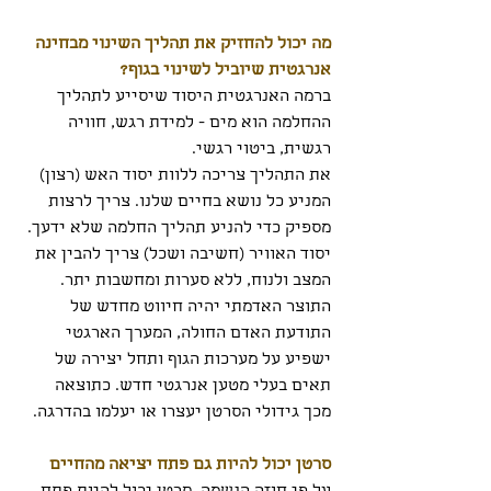
מה יכול להחזיק את תהליך השינוי מבחינה 
אנרגטית שיוביל לשינוי בגוף?
ברמה האנרגטית היסוד שיסייע לתהליך 
ההחלמה הוא מים - למידת רגש, חוויה 
רגשית, ביטוי רגשי.
את התהליך צריכה ללוות יסוד האש (רצון) 
המניע כל נושא בחיים שלנו. צריך לרצות 
מספיק כדי להניע תהליך החלמה שלא ידעך. 
יסוד האוויר (חשיבה ושכל) צריך להבין את 
המצב ולנוח, ללא סערות ומחשבות יתר. 
התוצר האדמתי יהיה חיווט מחדש של 
התודעת האדם החולה, המערך הארגטי 
ישפיע על מערכות הגוף ותחל יצירה של 
תאים בעלי מטען אנרגטי חדש. כתוצאה 
מכך גידולי הסרטן יעצרו או יעלמו בהדרגה.
סרטן יכול להיות גם פתח יציאה מהחיים