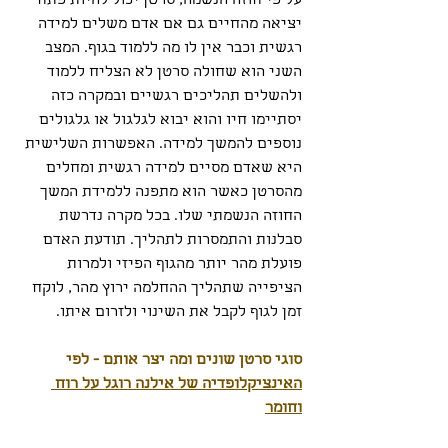
על פי חוזה הנשמה, סרטן יכול להיות פתח 
יציאה מהחיים גם אם אדם משלים למידה 
רגשית וכבר אין לו מה ללמוד בגוף. המצב 
השני הוא שחולה סרטן לא הצליח ללמוד 
ולהשלים תהליכים רגשיים ובמקרה כזה 
יסתיימו חיו והוא יבוא לגלגול או גלגולים 
נוספים להמשך למידה. האפשרות השלישית 
היא שאדם מסיים למידה רגשית ומחלים 
מהסרטן כאשר הוא מתפנה ללמידת המשך 
החוזה הנשמתי שלו. בכל מקרה נדרשת 
סבלנות והתמסרות לתהליך. תודעת האדם 
פועלת מהר יותר מהגוף הפיזי ולמרות 
הציפייה שתהליך ההחלמה ירוץ מהר, לוקח 
זמן לגוף לקבל את השינוי ולזרום איתו.
סוגי סרטן שונים ומה יצר אותם - לפי 
האינציקלופדיה של אילנה רוגל על רוח 
וחומר