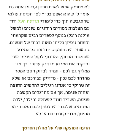
אדם אחריות למחלת הסרטן
: 
לא מספיק שיש לאדם סרטן עכשיו אתה גם 
אומר לו שהוא אשם בכך? לפי תפיסת עולמי 
שהתגבשה תוך כדי לימודי 
תודעת העל
 יחד 
עם הצלבות ממורים רוחניים שונים (למשל 
אילנה רוגל) בנוסף לספרים רבים שקראתי 
ולאחר ניסיון בליווי מאות רבות של אנשים, 
גיבשתי דעה מוצקה. יחד עם כל המידע 
שספגתי מבחוץ, האזנתי לקול הפנימי שלי 
ובדקתי אם המידע מדוייק עבורי. כך אני 
ממליץ גם לכם - תמיד לבדוק האם המסר 
מהדהד לכם נכון - מדוייק עבורכם או שלא. 
זה טריקי כי אנחנו רגילים להקשיב החוצה 
ופחות פנימה, אך אם מתרגלים הקשבה 
פנימה, השריר חוזר לפעולה והילד / ילדה 
הפנימית שלכם ידעו לסמן לכם האם הידע 
מהימן, מדוייק עבורכם או לא.
הדעה המוצקה שלי על מחלת הסרטן: 