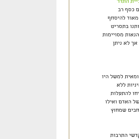
יית התדר
 כסף רב 
מאוד להיסחף 
תנו בתסריט 
הנאות מסויימות 
ך לא ניתן 
ומאית למשל היו 
יניות ללא 
חו להתעלות 
ל האדם ואילו 
חבים שמחוץ 
דשי התרבות 