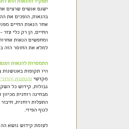
תפקיד ההנאות הוא לתמ
ישנם אנשים שרצים אחרי
בהנאות, הופכים את הה
אחר הנאות החיים מפני 
החיים, הן רק כלי עזר 
ומחפשים הנאות אחרות. 
למלא את החוסר הזה בה
התמסרות להנאות וסגפנ
היו תקופות באנושנות ב
מקדשי 
נהנתנות (הדוניז
גבולות, קידוש כל השק
מבחינה רוחנית מכיוון 
התעלות רוחנית, חיבור
לגוף הפיזי.
לעומת קידוש נושא ההנא