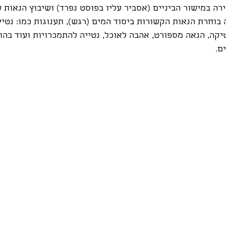
רה במישור הביניים (אסביר עליו בפוסט נפרד) ושיבוץ הנאות 
 בוחרת הנאות הקשורות ביסוד המים (רגש), תענוגות כמו: נטיי
קה, הנאה מספורט, אהבה לאוכל, נטייה להתמכרויות ועוד בה
ם.