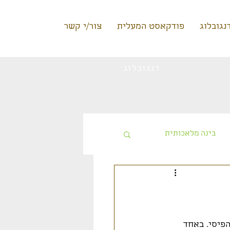
נגובלוג
פודקאסט המעלית
צור/י קשר
דנגובלוג
בינה מלאכותית
טעינה ללא תשלום
פיסי. באחד 