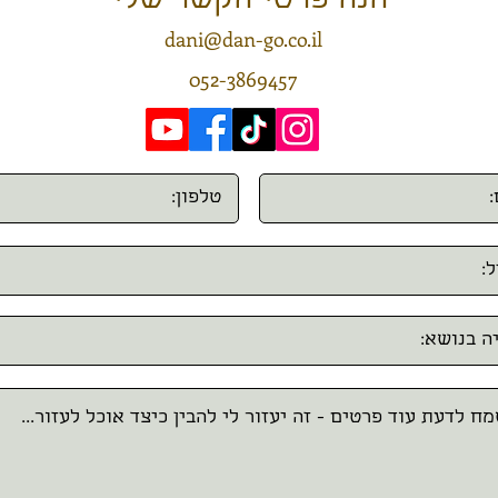
הנה פרטי הקשר שלי
dani@dan-go.co.il
052-3869457