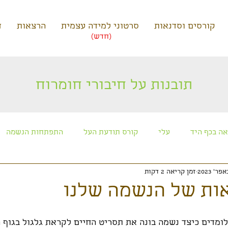
קורסים וסדנאות
סרטוני למידה עצמית
הרצאות
ד
(חדש)
תובנות על חיבורי חומרוח
ה בכף היד
עלי
קורס תודעת העל
התפתחות הנשמה
זמן קריאה 2 דקות
כוכבים ותרבויות חוצניות
קורס חניכה למסע הנשמה
מפגשי 
ות של הנשמה שלנו
לומדים כיצד נשמה בונה את תסריט החיים לקראת גלגול בגוף ה