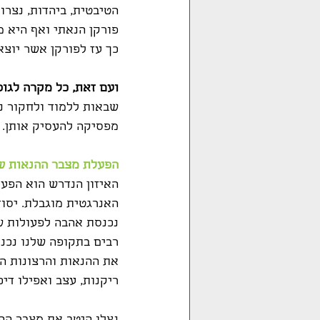
הטיבטית, ביהדות, נצרות
פורקן הנאתי ואף היא מ
כך עז לפורקן אשר יוצא
ועם זאת, כל מקרה לגופ
שבאות ללמוד ולחקור נה
מפסיקה להעסיק אותן.
הפעלת מצבר ההנאות של
האיזון הנדרש הוא הפע
האנרגטית מוגבלת. יסו
נכנסת אהבה לפעולות ש
רבים בתקופה שלנו נכנס
את ההנאות והרצונות הפ
ריקנות, עצב ואפילו די