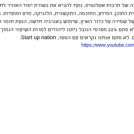
 של תרבות אטלנטיס, נועד להביא את בשורת יסוד האוויר לחי
ת התוכן, המידע, החוכמה, התקשורת, הלוגיקה, מדע ומועדות. ה
ל שמירה על כדור הארץ, שימוש באנרגיה חדשה, הנעת חומר לל
אקולוגיה, ועוד ועוד... לא סתם 22% מפרסי הנובל ניתנו ליהודים למרות השיעו
ם אנחנו נקראים עם הספר, Start up nation.
https://www.youtube.co