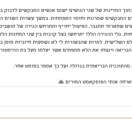
תוך המדינות של שני הגושים ישנם אנשים המבקשים לדבוק ב
ם המבקשים שמרנות וחוסר התפתחות. במשך עשרות השנים הב
ים שתארתי תתגבר, הפיצול יחריף ותתרחש הגירה של תושבים 
ת. גלי ההגירה הללו יתרחשו בצל קרבות בין שני המחנות הלל
 השלישית. למרות שהבשורות לי לא נשמעות חיוביות סופן 
 הבריאה וינצחו את הלא מתפתים אשר יעלמו מעל בת ההיסטורי
 מהתוכנית הבריאתית בגדולה ועל כך אספר בפוסט אחר.
שארחה אותי הפוסקאסט המורים 🙏