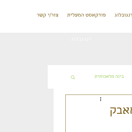
נגובלוג
פודקאסט המעלית
צור/י קשר
דנגובלוג
בינה מלאכותית
טעינה ללא תשלום
מלחמת 7.10.23 והמאבק