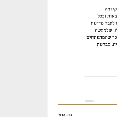
קידמה 
אות וככל 
לעבר מדינות 
ו, שלמעשה 
בכך שהמתפתחים 
ה. סבלנות.
הצג הכול