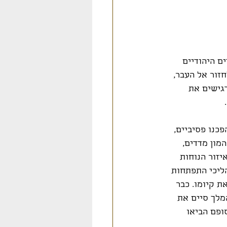
ם היהודיים 
זור אל העבר, 
גישים את 
וה. הפכנו פסיביים, 
נוחות, את השלום, את הכסף הקל והתחלנו לפגר אחר מדינות ה OECD בהמון מדדים, 
יזור הנוחות 
ליכי התפתחות 
ת קיומו. כבר 
מלך סיים את 
ופם הביאו 