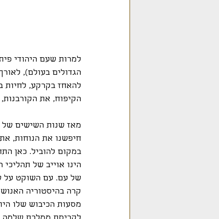
למרות שעם היהודי פית
הגדולים בעולם), לאורך
להאחז בקרקע, לחיות ב
הקיפוח, את הקורבנות,
במקום להוביל. כאן התח
הינו אוייב של תהליכי 
של עם. עם השוקט על שמ
קרה בהיסטוריה האנושי
מסעות הכיבוש שלו היו
לקריסת ממלכת שלמה ול