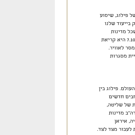
 היינו עסוקים בסחרור של פילוג, שיסוע 
בייעוד שלנו 
ל מדינות 
העולם אמורות להנות ממנו כולל מדינות ערב וערביי מדינת ישראל בתוכנו. מלחמת 7.10.23 היא קריאת 
סר לאוויר. 
ית מסגרות 
ולם. פילוג בין 
בים חדשים 
 של שליטה, 
"ב מדינות 
ה, איראן 
 לעבור מצד לצד.