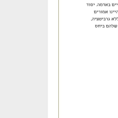
ים באדמה. יסוד 
יינו אמורים 
א גרביטציה, 
ר הנמוך שלהם ביחס 