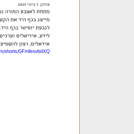
עודכן:
7 ביוני 2025
מתחת לאצבע המורה נמצא
מייצג בכף היד את הקש
לגבעת יופיטר בכף היד. 
לידע, אידיאלים וערכים
אידאלים, רצון להשפיע, 
om/shorts/GFmfesvbdXQ