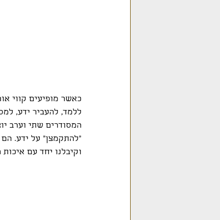
כאשר מופיעים קווי אור
ללמד, להעביר ידע, למס
המסודרים שתי וערב יוצ
"להתקמצן" על ידע. הם 
וקיבלנו יחד עם איכות ה