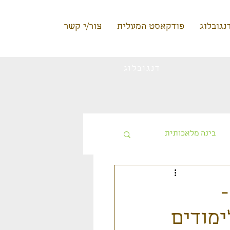
נגובלוג
פודקאסט המעלית
צור/י קשר
דנגובלוג
בינה מלאכותית
טעינה ללא תשלום
-
מודים