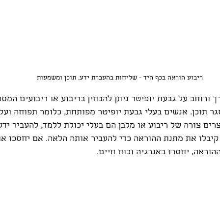
ריבוע הוראה בכף היד - שליחות בהעברת ידע, תוכן ומשמעות
ך ורוחב על גבעת יופיטר ניתן להבחין בריבוע או ריבועים המספ
גר תוכן. אנשים בעלי גבעת יופיטר מפותחת, כלומר תפוחה ועלי
רים צורה של ריבוע או מלבן הם בעלי יכולת ללמד, להעביר ידע
קיבלו את מתנת ההוראה כדי להעביר אותה הלאה. אם יחסכו את
הוראה, יחסרו באנרגיה וכוח חיים.