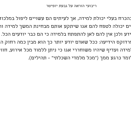
ריבועי הוראה על גבעת יופיטר
הכרח בעלי יכולת למידה, אך לעיתים הם עשויים ליפול במלכודת
ם יכולה לטפח להם אגו שיתקע אותם מבחינת המשך למידה והם
ע ולכן אין להם לאן להתפתח בלמידה כי הם כבר יודעים הכל. כ
דוקס הידיעה: ככל שאדם יודע יותר כך הוא מבין כמה רחוק הוא
ידה ועדיף שיהיו משוחררי אגו כי ניתן ללמוד מכל אירוע, חוו
ד כרגע ממך ("מכל מלמדי השכלתי" - תהילים).  