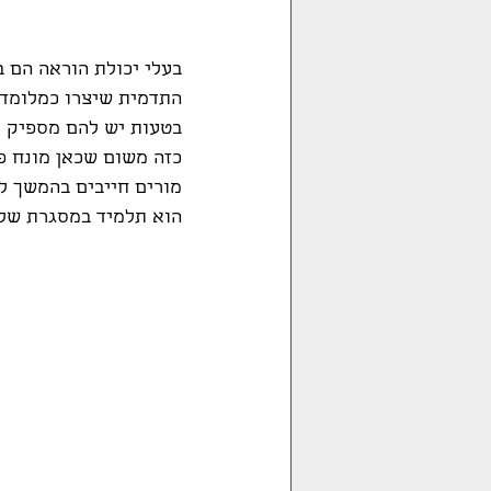
בעלי יכולת הוראה הם ב
התדמית שיצרו כמלומדי
בטעות יש להם מספיק יד
כזה משום שכאן מונח פר
מורים חייבים בהמשך למ
הוא תלמיד במסגרת שלומ