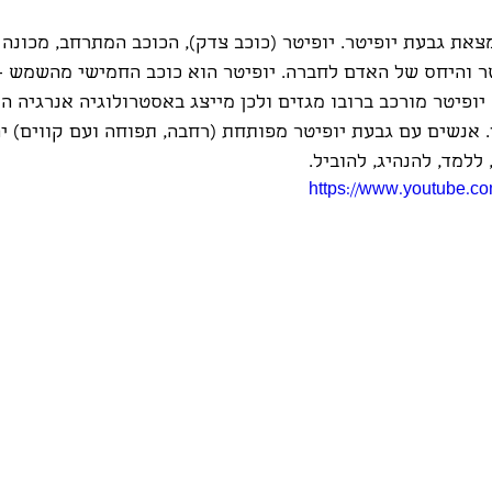
ת גבעת יופיטר. יופיטר (כוכב צדק), הכוכב המתרחב, מכונה 
ר והיחס של האדם לחברה. יופיטר הוא כוכב החמישי מהשמש -
יופיטר מורכב ברובו מגזים ולכן מייצג באסטרולוגיה אנרגיה המ
. אנשים עם גבעת יופיטר מפותחת (רחבה, תפוחה ועם קווים) יה
ללמד, להנהיג, להוביל. 
https://www.youtube.c