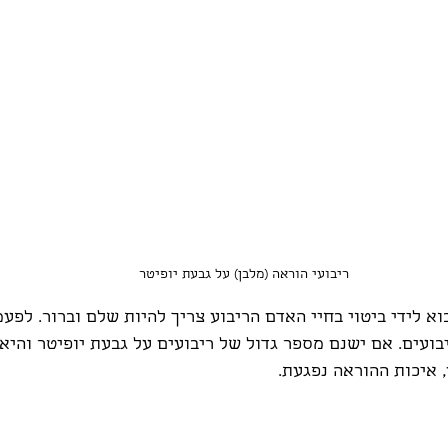
ריבועי הוראה (מלבן) על גבעת יופיטר
א לידי ביטוי בחיי האדם הריבוע צריך להיות שלם וברור. לפעמ
ועים. אם ישנם מספר גדול של ריבועים על גבעת יופיטר והיא 
, איכות ההוראה נפגעת.