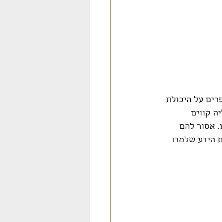
רים על היכולת 
ה קווים 
. אסור להם 
 הידע שלמדו 