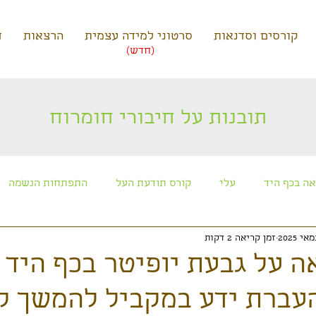
קורסים וסדנאות
סרטוני למידה עצמית
הרצאות
ד
(חדש)
תובנות על חיבורי חומרוח
ה בכף היד
עלי
קורס תודעת העל
התפתחות הנשמה
זמן קריאה 2 דקות
כוכבים ותרבויות חוצניות
קורס חניכה למסע הנשמה
מפגשי 
ה על גבעת יופיטר בכף היד 
עברת ידע במקביל להמשך לי