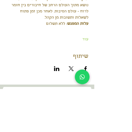
נושא מתוך העולם הרחב של חיבורים בין חומר 
לרוח - עולם הסיבות. לאחר מכן זמן פתוח 
לשאלות ותשובות מן הקהל. 
עלות המפגש:
 ללא תשלום
עוד
שיתוף
הנה פרטי הקשר שלי
dani@dan-go.co.il
052-3869457