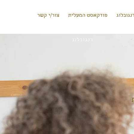
נגובלוג
פודקאסט המעלית
צור/י קשר
דנגובלוג