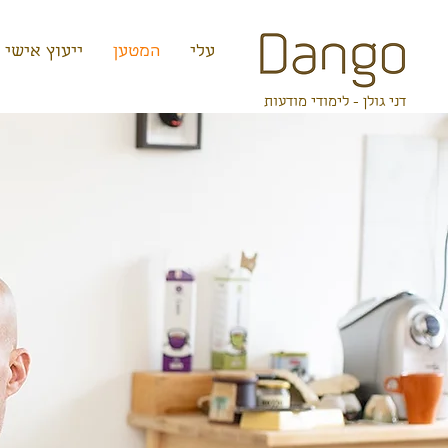
קצת עלי
המטען
ייעוץ אישי
דני גולן - לימודי מודעות