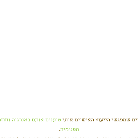
ם שמפגשי הייעוץ האישיים איתי
טוענים אותם באנרגיה וחוז
הפנימית
.