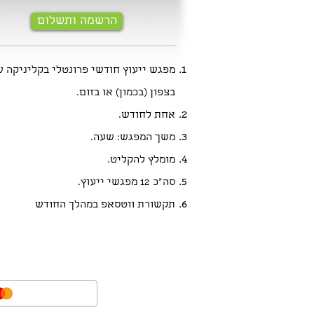
הרשמה ותשלום
מפגש ייעוץ חודשי פרונטלי בקליניקה ש
בצפון (בכמון) או בזום.
אחת לחודש.
משך המפגש: שעה.
מומלץ להקליט.
סה"כ 12 מפגשי ייעוץ.
תקשורת ווטסאפ במהלך החודש