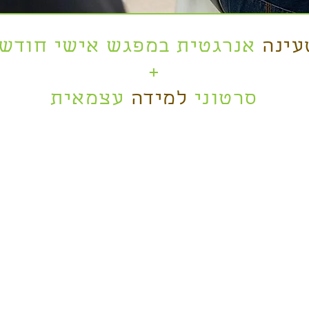
עינה
אנרגטית במפגש אישי חודשי
+
סרטוני
למידה
עצמאית