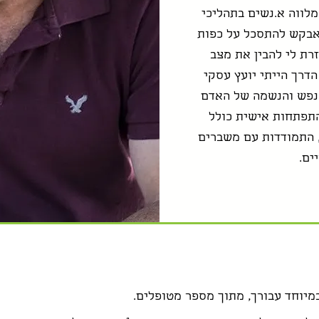
ר למעלה מ 15 שנה מלווה א.נשים בתהליכי
אבקש להתסכל על כפות
זרת לי להבין את מצב
דרך הייתי יועץ עסקי
נפש והנשמה של האדם
התפתחות אישית כולל
 התמודדות עם משברים
ים.
מיוחד עבורך, מתוך מספר מטופלים.