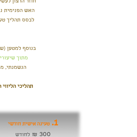
חוזר הרצון לעשי
האש הפנימית נ
לבסס תהליך טעי
בנוסף למטען (ש
מתוך שיעורי
הנשמנתי, מקורן
תהליכי הליווי 
1.
טעינה אישית חודשי
300 ₪
לחודש