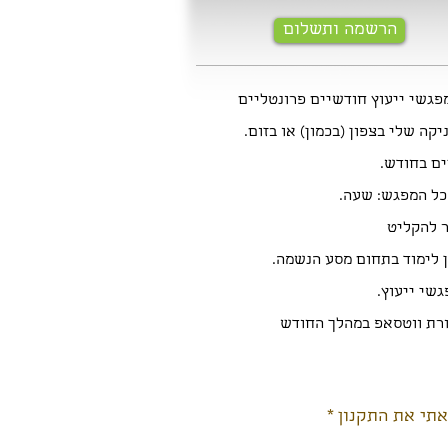
הרשמה ותשלום
פגשי ייעוץ חודשיים פרונטליים
יקה שלי בצפון (בכמון) או בזום.
ם בחודש.
ל המפגש: שעה.
 להקליט
 לימוד בתחום מסע הנשמה.
רת ווטסאפ במהלך החודש
י את התקנון
*