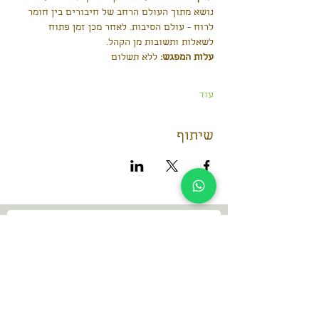
נושא מתוך העולם הרחב של חיבורים בין חומר 
לרוח - עולם הסיבות. לאחר מכן זמן פתוח 
לשאלות ותשובות מן הקהל. 
עלות המפגש:
 ללא תשלום
עוד
שיתוף
הנה פרטי הקשר שלי
dani@dan-go.co.il
052-3869457