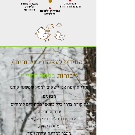
להתיחס לעצמנו כגיבורים /
גיבורות
במסע החיים
,
מידי תקופה אנו יוצאים למסע שמשנה אותנו
מבפנים.
זה קורה בדרך כלל כשאנו מתחילים לימודים,
עבודה חדשה,
עוברים תהליכי פרידה / אובדן,
מחלה קשה,
מעבר למדינה אחרת ועוד.