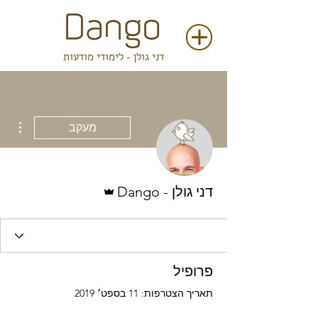
דני גולן - לימודי מודעות
ions
מעקב
אדמין
דני גולן - Dango
פרופיל
תאריך הצטרפות: 11 בספט׳ 2019