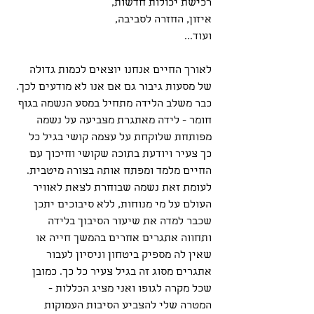
רכישת יכולות חדשות,
איזון, החזרה לסביבה,
ועוד...
לאורך החיים אנחנו יוצאים לכמות גדולה 
של מסעות גיבור גם אם אנו לא מודעים לכך.
כבר משלב הלידה מתחיל במסע הנשמה בגוף 
חומר - לידה מאתגרת מצביעה על נשמה 
מפותחת שלוקחת על עצמה קושי בגיל כל 
כך צעיר ויודעת בתוכה שקושי וחיכוך עם 
החיים מלמד ומפתח אותה בצורה מיטבית. 
לעומת זאת נשמה שבוחרת לצאת לאוויר 
העולם על מי מנוחות, ללא סיבוכים יתכן 
שכבר למדה את שיעור הסיבוך בלידה 
ותחווה אתגרים אחרים בהמשך חייה או 
שאין לה מספיק ביטחון וניסיון לעבור 
אתגרים מסוג זה בגיל צעיר כל כך. כמובן 
שכל מקרה לגופו ואני מציג הכללות - 
המטרה שלי להצביע הסיבות העמוקות 