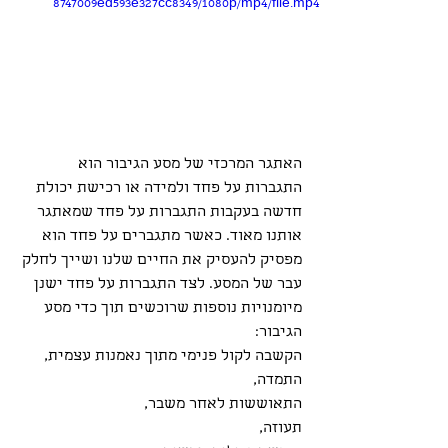
8747009ed593e327cc8349/1080p/mp4/file.mp4
האתגר המרכזי של מסע הגיבור הוא 
התגברות על פחד ולמידה או רכישת יכולת 
חדשה בעקבות התגברות על פחד שמאתגר 
אותנו מאוד. כאשר מתגברים על פחד הוא 
מפסיק להעסיק את החיים שלנו ושייך לחלק 
עבר של המסע. לצד התגברות על פחד ישנן 
מיומנויות נוספות שרוכשים תוך כדי מסע 
הגיבור:
הקשבה לקול פנימי מתוך נאמנות עצמית,
התמדה,
התאוששות לאחר משבר,
תעוזה,