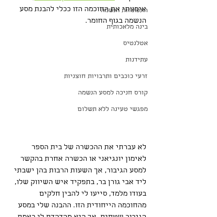
אימצתי את החוכמה הזו ככלי להבנת מסע 
התפתחות הנשמה
הנשמה בגוף החומר.
בינה מלאכותית
אטלנטיס
עתידנות
זרעי כוכבים ותרבויות חוצניות
קורס חניכה למסע הנשמה
מפגשי טעינה ללא תשלום
לא עברתי את ההכשרה של בית הספר 
לאימון יונגיאני או הכשרה אחרת בהקשר 
למסע הגיבור, אך השעות הרבות בהן ישבתי 
ליד אבי גורן בר, בתפקיד איש השיווק שלו, 
בעודו מלמד, סייעו לי להבין חלקים 
מהחוכמה הייחודית הזו. ההבנה שלי במסע 