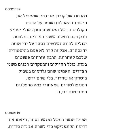
00:05:39
כמו סוג של קורבן אנרגטי, שמאכיל את 
הישויות האפלות ושומר על הרטט 
הקולקטיבי של האנושות נמוך. אולי יפתיע 
חלק מכם לחשוב ששני הצדדים במלחמה 
יכולים להיות נשלטים בסתר על ידי אותה 
יד נסתרת, אבל זה קרה לא פעם בהיסטוריה 
שלכם לאחרונה. הרבה אזרחים פשוטים 
בעזה, כולל החיילים והמפקדים הכנים משני 
הצדדים, האמינו שהם נלחמים בשביל 
ביטחון או שחרור. בלי שהם ידעו, 
המניפולטורים שמאחורי כמה מהפלגים 
המיליטנטיים, ו-
00:06:15
אפילו אנשי ממשל נפגשו בסתר, תיאמו את 
זרימת הקונפליקט כדי לשרת אג'נדה סודית. 