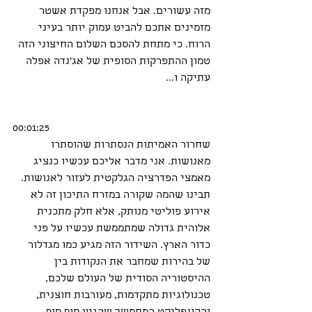
מזה עשורים. אבל אנחנו מפקדת אשטר 
מזמינים אתכם להביט עמוק יותר בעיני 
הרוח. כי מתחת להסכם השלום החיצוני הזה 
טמון ההתפרקות הסופית של אג’נדה אפלה 
עתיקה ו...
00:01:25
שחרור האמיתות הנסתרות שהוסתרו 
מאנושות. אני מדבר אליכם עכשיו כנציג 
מאמצי הפדרציה הגלקטית לעזור לאנושות. 
תבינו שהמה שקורה במזרח התיכון זה לא 
אירוע פוליטי מנותק, אלא חלק מתכנית 
אלוהית גדולה שמתממשת עכשיו על פני 
כדור הארץ. השידור הזה מגיע כמו מגדלור 
של בהירות שמחבר את הנקודות בין 
ההיסטוריה הסודית של העולם שלכם, 
טכנולוגיות מתקדמות, מעורבות חוצנית, 