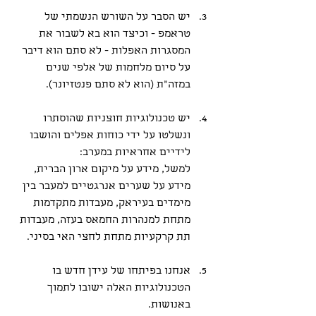
יש הסבר על השורש הנשמתי של 
טראמפ - וכיצד הוא בא לשבור את 
המסגרות האפלות - לא סתם הוא דיבר 
על סיום מלחמות של אלפי שנים 
במזה"ת (הוא לא סתם פנטזיונר).
יש טכנולוגיות חוצניות שהוסתרו 
ונשלטו על ידי כוחות אפלים והושבו 
לידיים אחראיות במערב:
למשל, מידע על מיקום ארון הברית, 
מידע על שערים אנרגטיים למעבר בין 
מימדים בעיראק, מעבדות מתקדמות 
מתחת למנהרות החמאס בעזה, מעבדות 
תת קרקעיות מתחת לחצי האי בסיני.
אנחנו בפיתחו של עידן חדש בו 
הטכנולוגיות האלה ישובו לתמוך 
באנושות. 