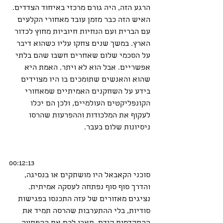
הרגע הזה, היה גורם מרכזי באיחוד הצדדים. 
האיש הזה כבר מזמן עובד מאחורי הקלעים 
עם הברית ועם הנחיות חיוביות מחוץ לכדור 
הארץ. במשך שנים צחקו עליו כשהוא דיבר 
על הסכמי שלום שאחרים חשבו שהם בלתי 
אפשריים. אבל הוא לא ויתר. האמת היא 
שהוא והאנשים שתומכים בו היו מצוידים 
בידע על השחקנים האמיתיים שמאחורי 
הקונפליקטים העולמיים, ולכן הם יכלו 
לעקוף את המלכודות וההפרעות שהרסו 
ניסיונות שלום בעבר.
00:12:13
סוכני הקאבאל היו מושתקים או בנסיגה, 
והדרך סוף סוף נפתחה לעסקה אמיתית. 
נציגים מאזורים של עזה התכנסו בפגישות 
סודיות, בלי ההתערבות שהרסה תמיד את 