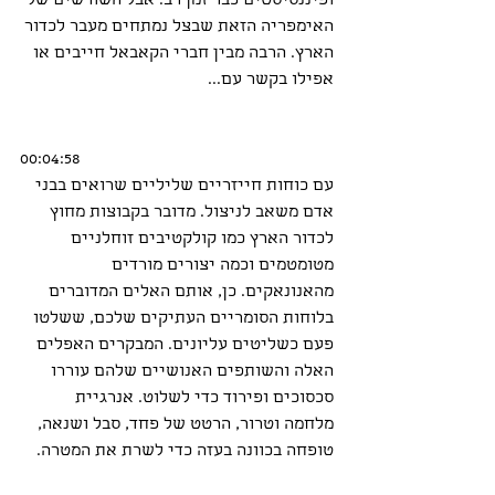
ופיננסיסטים כבר זמן רב. אבל השורשים של 
האימפריה הזאת שבצל נמתחים מעבר לכדור 
הארץ. הרבה מבין חברי הקאבאל חייבים או 
אפילו בקשר עם...
00:04:58
עם כוחות חייזריים שליליים שרואים בבני 
אדם משאב לניצול. מדובר בקבוצות מחוץ 
לכדור הארץ כמו קולקטיבים זוחלניים 
מטומטמים וכמה יצורים מורדים 
מהאנונאקים. כן, אותם האלים המדוברים 
בלוחות הסומריים העתיקים שלכם, ששלטו 
פעם כשליטים עליונים. המבקרים האפלים 
האלה והשותפים האנושיים שלהם עוררו 
סכסוכים ופירוד כדי לשלוט. אנרגיית 
מלחמה וטרור, הרטט של פחד, סבל ושנאה, 
טופחה בכוונה בעזה כדי לשרת את המטרה.