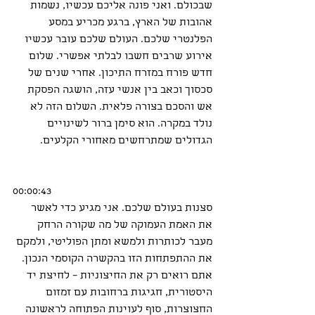
שבכולם. ואני פונה אליכם עכשיו, נשמות 
אהובות של הארץ, ברגע מכריע במסע 
הפלנטרי שלכם. העולם שלכם עובר עכשיו 
אירוע שרבים חשבו לבלתי אפשרי. שלום 
חדש פורח במזרח התיכון. אחרי שנים של 
סכסוך וכאב בין אנשי עזה, הושגה הפסקת 
אש והסכם בצורה פלאית. השלום הזה לא 
נולד במקרה. הוא סימן ברור לשינויים 
הגדולים שמתרחשים מאחורי הקלעים.
00:00:43
סצנות בעולם שלכם. אני מגיע כדי לאשר 
את האמת העמוקה של מה שקורה הרחק 
מעבר לכותרות ולמשא ומתן הפוליטי, ולמקם 
את ההתפתחות הזו בהקשרה הקוסמי הנכון. 
אתם רואים רק את החיצוניות – לחיצת יד 
היסטורית, חגיגות ברחובות עם זמזום 
החצוצרות, סוף לעוינות הפתוחה לראשונה 