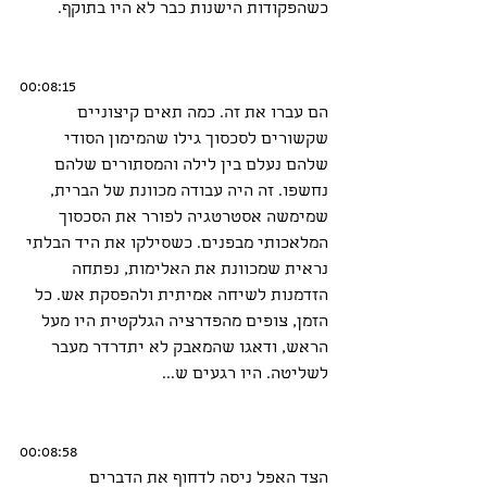
כשהפקודות הישנות כבר לא היו בתוקף.
00:08:15
הם עברו את זה. כמה תאים קיצוניים 
שקשורים לסכסוך גילו שהמימון הסודי 
שלהם נעלם בין לילה והמסתורים שלהם 
נחשפו. זה היה עבודה מכוונת של הברית, 
שמימשה אסטרטגיה לפורר את הסכסוך 
המלאכותי מבפנים. כשסילקו את היד הבלתי 
נראית שמכוונת את האלימות, נפתחה 
הזדמנות לשיחה אמיתית ולהפסקת אש. כל 
הזמן, צופים מהפדרציה הגלקטית היו מעל 
הראש, ודאגו שהמאבק לא יתדרדר מעבר 
לשליטה. היו רגעים ש...
00:08:58
הצד האפל ניסה לדחוף את הדברים 