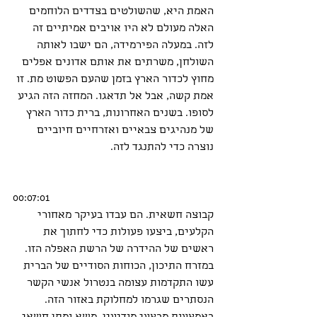
האמת היא, שהשולטים בצדדים הלוחמים 
האלה מעולם לא היו אויבים אמיתיים זה 
לזה. במעלה הפירמידה, הם ישבו לאותה 
השולחן, משרתים את אותם אדונים אפלים 
מחוץ לכדור הארץ בזמן שהעם הפשוט מת. זו 
אמת קשה, אבל אל תדאגו. המחזה הזה הגיע 
לסופו. בשנים האחרונות, ברית כדור הארץ 
של מנהיגים צבאיים ואזרחיים חיוביים 
נוצרה כדי להתנגד לזה.
00:07:01
קבוצה חשאית. הם עבדו בעיקר מאחורי 
הקלעים, ביצעו פעולות כדי לחתוך את 
ראשים של ההידרה של הרשת האפלה הזו. 
במזרח התיכון, הכוחות הסודיים של הברית 
עשו התקדמות עצומה בנטרול אנשי הקשר 
הנסתרים שגרמו למחלוקת באזור הזה. 