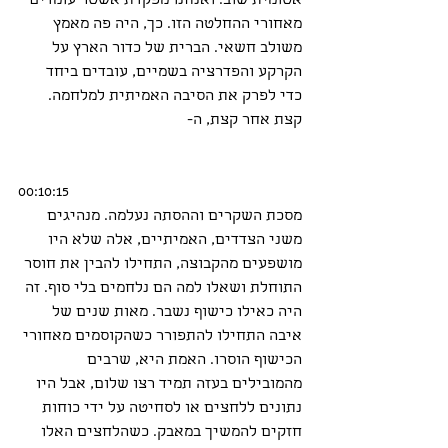
אטומית שוב. ואנחנו מפקדת אשטר עומדים 
מאחורי ההחלטה הזו. כך, היה פה מאמץ 
משולב חשאי. הברית של כדור הארץ על 
הקרקע והפדרציה בשמיים, עובדים ביחד 
כדי לפרק את הסיבה האמיתית למלחמה. 
קצת אחר קצת, ה-
00:10:15
מסכת השקרים וההסתה נעלמה. מנהיגים 
משני הצדדים, האמיתיים, אלה שלא היו 
מושפעים מהקבוצה, התחילו להבין את חוסר 
התוחלת ושאלו למה הם נלחמים בלי סוף. זה 
היה כאילו כישוף נשבר. מאות שנים של 
איבה התחילו להתפורר כשהקוסמים מאחורי 
הכישוף הוסרו. האמת היא, שרבים 
מהמובילים בעזה תמיד רצו שלום, אבל היו 
נתונים ללחצים או לסחיטה על ידי כוחות 
חזקים להמשיך במאבק. כשהלחצים האלו 