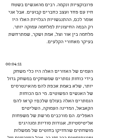
פרובוקציות ונקמה. רבים מהאנשים בשטח 
חיו עם פחד ועצב כחברים קבועים. אבל אני 
אומר לכם, ההתנגשויות הגלויות האלו היו 
רק הבמה החיצונית למלחמה עמוקה יותר. 
מלחמה בין אור וצל, אמת ושקר, שמתרחשת 
בעיקר מאחורי הקלעים.
00:04:11
העמים של האזורים האלה היו כלי משחק 
בידי כוחות נסתרים שמשחקים במשחק גדול 
יותר, שלא באמת אכפת להם מהאינטרסים 
של האנשים הפשוטים. מי הם הכוחות 
הנסתרים האלה בעולם שלכם? קראו להם 
הקאבאל, המדינה העמוקה, השליטים 
האפלים. הם מורכבים מרשת של משפחות 
אליטיסטיות, אגודות סודיות ומנהיגים 
מושחתים שהחזיקו בחוטים של ממשלות 