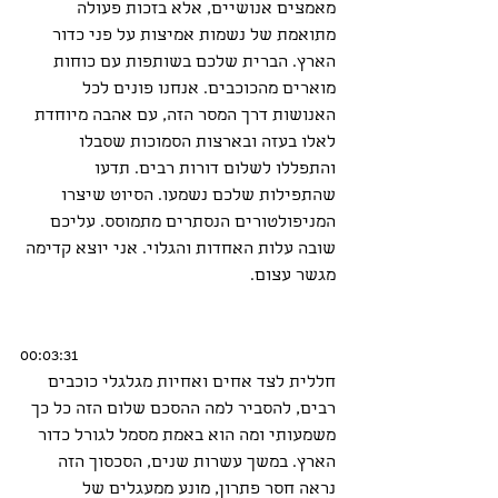
מאמצים אנושיים, אלא בזכות פעולה 
מתואמת של נשמות אמיצות על פני כדור 
הארץ. הברית שלכם בשותפות עם כוחות 
מוארים מהכוכבים. אנחנו פונים לכל 
האנושות דרך המסר הזה, עם אהבה מיוחדת 
לאלו בעזה ובארצות הסמוכות שסבלו 
והתפללו לשלום דורות רבים. תדעו 
שהתפילות שלכם נשמעו. הסיוט שיצרו 
המניפולטורים הנסתרים מתמוסס. עליכם 
שובה עלות האחדות והגלוי. אני יוצא קדימה 
מגשר עצום.
00:03:31
חללית לצד אחים ואחיות מגלגלי כוכבים 
רבים, להסביר למה ההסכם שלום הזה כל כך 
משמעותי ומה הוא באמת מסמל לגורל כדור 
הארץ. במשך עשרות שנים, הסכסוך הזה 
נראה חסר פתרון, מונע ממעגלים של 