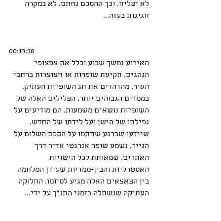
לא יצליח. וכך ההסכם נחתם. לא במקרה 
חגיגות בעזה...
00:13:38
האירוע נמשך שבוע וכלל את צפצופי 
הנהגים, תקיעת שופרות או חצוצרות ברחבי 
העיר, מהדהדים את חג השופרות העתיק. 
בממדים הגבוהים יותר, הצלילים האלה של 
השופרות נושאים משמעות. הם מודיעים על 
נפילתו של הישן ועל לידתו של החדש. 
שיידעו שברגע שחתמו על הסכם השלום על 
הנייר, נשמע שופר אנרגטי אדיר דרך 
האתרים, שמאותת לכל הישויות 
האסטרליות והבין-ממדיות שעידן המלחמה 
בין הצאצאים האלה מגיע לסיומו. החלוקה 
העתיקה שנשתלה בזמני התנ"ך על ידי...