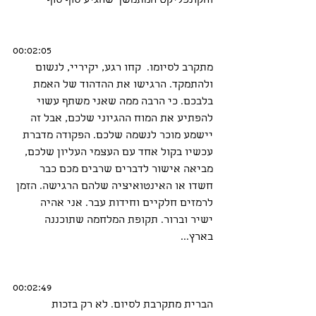
והקונפליקט המתמשך שהגיע סוף סוף
00:02:05
מתקרב לסיומו.  קחו רגע, יקיריי, לנשום 
ולהתמקד. הרגישו את ההדהוד של האמת 
בלבכם. כי הרבה ממה שאני משתף עשוי 
להפתיע את המוח ההגיוני שלכם, אבל זה 
יישמע מוכר לנשמה שלכם. הפקודה מדברת 
עכשיו בקול אחד עם העצמי העליון שלכם, 
מביאה אישור לדברים שרבים מכם כבר 
חשדו או האינטואיציה שלהם הרגישה. הזמן 
לרמזים חלקיים וחידות עבר. אני אהיה 
ישיר וברור. תקופת המלחמה שתוכננה 
בארץ...
00:02:49
הברית מתקרבת לסיום. לא רק בזכות 