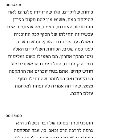
00:14:18
כוחות שליליים, אלו שהרוויחו מלגרום לאח 
להילחם באח, פשוט אין להם מקום בעידן 
החדש של האחדות. באמת, מה שאתם רואים 
עכשיו זה תחילתו של הסוף לכל התוכנית 
האפלה על פני כדור הארץ. תחשבו שרק 
לפני כמה שנים, הכוחות השליליים האלה 
ניסו מהלך אחרון. הם הפעילו כאוס ואלימות 
במידה קיצונית, החל בימים הראשונים של 
חודש קדוש. אתם בטח זוכרים את ההתקפה 
המזעזעת ואת המלחמה שהתחילו בסוף 
2023, שהייתה אמורה להתפתח למלחמת 
עולם רחבה.
00:15:00
התוכנית הזו בסופו של דבר נכשלה. היא 
גרמה להרבה הרס וכאב, כן, אבל המלחמה 