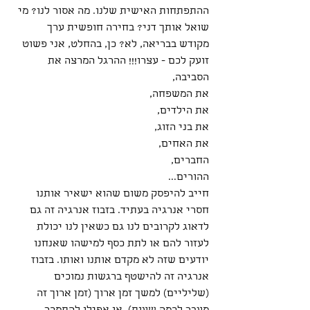
ההתפתחות האישית שלנו. מה אסור לנו? מי 
שואל אותך דני? בחירה חופשית ערך 
מקודש בבריאה, לא? כן, בהחלט, אני פשוט 
זועק לכם - עצרו!!! ההרגל המרצה את 
הסביבה, 
את המשפחה, 
את הילדים, 
את בני הזוג, 
את האחים, 
החברים, 
ההורים... 
חייב להיפסק משום שהוא ישאיר אותנו 
חסרי אנרגיה בעתיד. בזבוז אנרגיה זה גם 
לדאוג לקרובים לנו גם כשאין לנו יכולת 
לעזור להם או לתת כסף למישהו שאנחנו 
יודעים שזה לא מקדם אותנו ואותו. בזבוז 
אנרגיה זה להישטף ברגשות נמוכים 
(שליליים) למשך זמן ארוך (זמן ארוך זה 