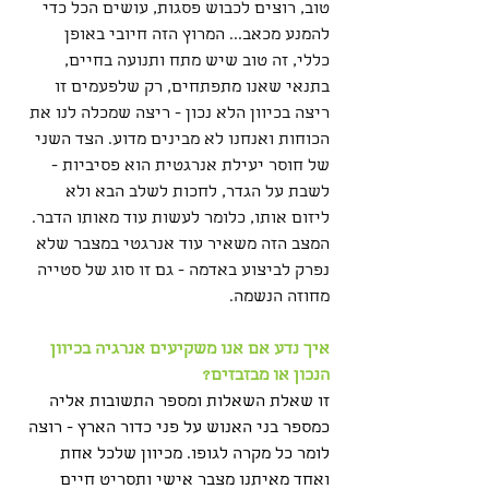
טוב, רוצים לכבוש פסגות, עושים הכל כדי 
להמנע מכאב... המרוץ הזה חיובי באופן 
כללי, זה טוב שיש מתח ותנועה בחיים, 
בתנאי שאנו מתפתחים, רק שלפעמים זו 
ריצה בכיוון הלא נכון - ריצה שמכלה לנו את 
הכוחות ואנחנו לא מבינים מדוע. הצד השני 
של חוסר יעילת אנרגטית הוא פסיביות - 
לשבת על הגדר, לחכות לשלב הבא ולא 
ליזום אותו, כלומר לעשות עוד מאותו הדבר. 
המצב הזה משאיר עוד אנרגטי במצבר שלא 
נפרק לביצוע באדמה - גם זו סוג של סטייה 
מחוזה הנשמה.
איך נדע אם אנו משקיעים אנרגיה בכיוון 
הנכון או מבזבזים?
זו שאלת השאלות ומספר התשובות אליה 
כמספר בני האנוש על פני כדור הארץ - רוצה 
לומר כל מקרה לגופו. מכיוון שלכל אחת 
ואחד מאיתנו מצבר אישי ותסריט חיים 