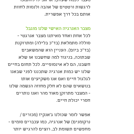
מעבר לכמה שעות). או אפילו להתמכר 
לרגשות ורטטים של אהבה ולנסות לחוות 
אותם בכל דרך אפשרית. 
מצבר האנרגיה האישי שלנו מוגבל
לכל אחת ואחד מאיתנו מצבר אנרגטי - 
סוללה מתמלאת (בד"כ בלילה) ומתרוקנת 
(בד"כ ביום). העניין הוא שהמשאבים 
שבתוכה, בניגוד למה שחשבנו או שלא 
חשבנו, הם לא אינסופיים. לכל תחום בחיים 
שלנו יש כמות אנרגיה שתכננו לפני שבאנו 
לגלגול חיים ואם אנו משקיעים אותו 
בנושאים שהם לא חלק מחוזה הנשמה שלנו 
- המצבר מתרוקן מאוד מהר ואנו נותרים 
חסרי יכולת חיים. 
אפשר לומר שכולנו ג'אנקיז (מכורים / 
נרקומנים) של אנרגיה, כמו עכברים סומים - 
מחפשים תשומת לב, רוצים להרגיש יותר 